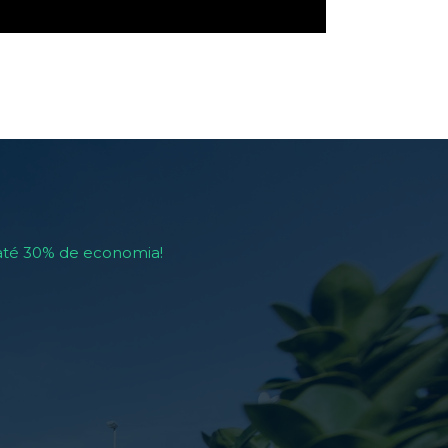
 até 30% de economia!