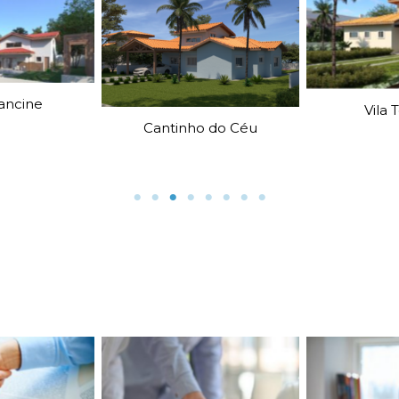
Vila Toscana
 do Céu
Casa 