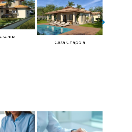
Casa Roberta
Cas
Chapola