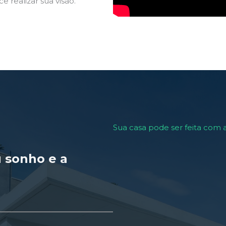
 realizar sua visão.
Sua casa pode ser feita com
 sonho e a