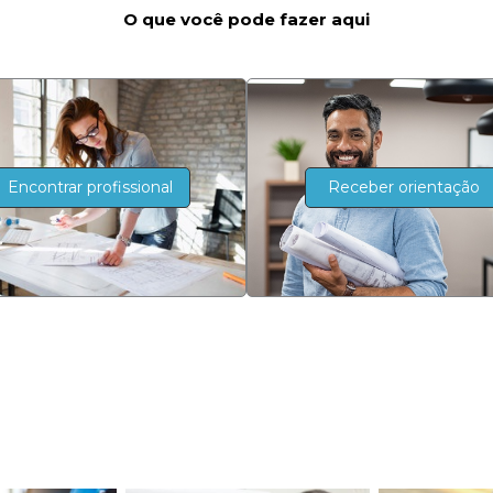
O que você pode fazer aqui
Encontrar profissional
Receber orientação