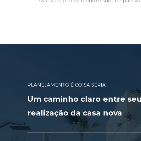
Avaliação, planejamento e suporte para você
PLANEJAMENTO É COISA SÉRIA
Um caminho claro entre seu
realização da casa nova