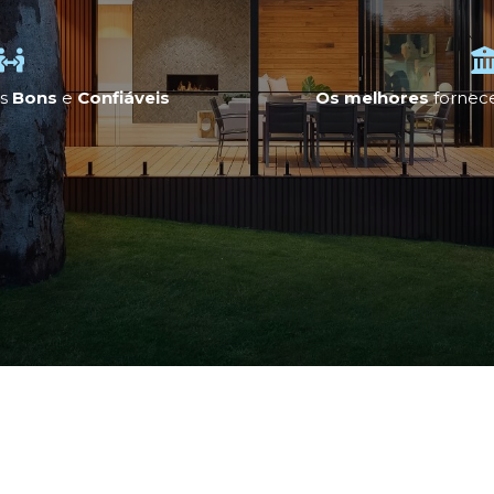
is
Bons
e
Confiáveis
Os melhores
fornece